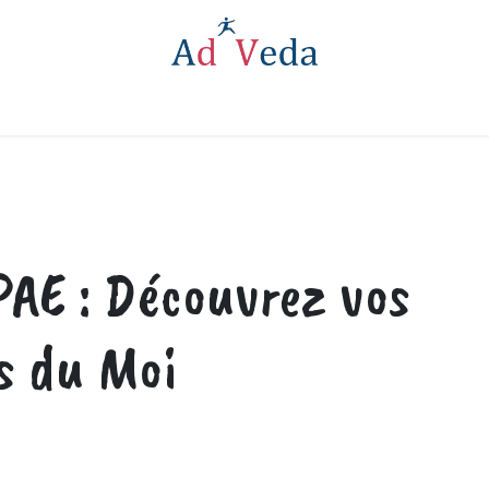
son assessments
PAE : Découvrez vos
s du Moi