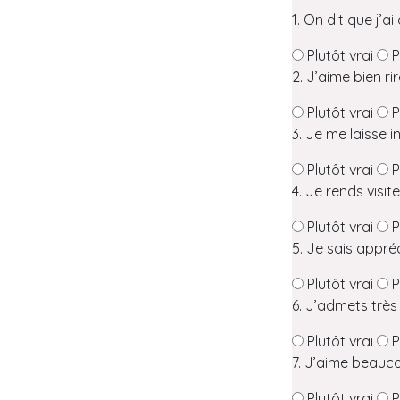
1. On dit que j’a
Plutôt vrai
P
2. J’aime bien r
Plutôt vrai
P
3. Je me laisse i
Plutôt vrai
P
4. Je rends visi
Plutôt vrai
P
5. Je sais appréc
Plutôt vrai
P
6. J’admets très 
Plutôt vrai
P
7. J’aime beauc
Plutôt vrai
P