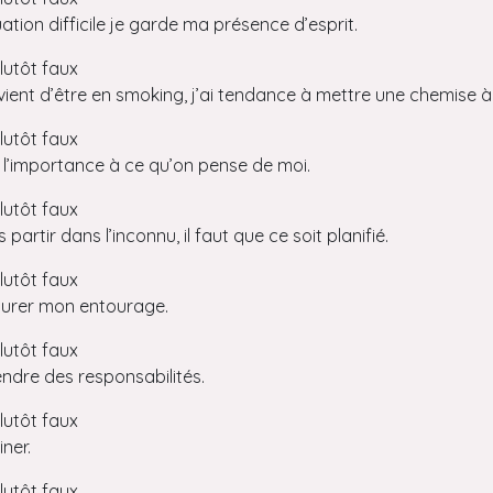
ation difficile je garde ma présence d’esprit.
lutôt faux
vient d’être en smoking, j’ai tendance à mettre une chemise à 
lutôt faux
 l’importance à ce qu’on pense de moi.
lutôt faux
 partir dans l’inconnu, il faut que ce soit planifié.
lutôt faux
ssurer mon entourage.
lutôt faux
rendre des responsabilités.
lutôt faux
ner.
lutôt faux