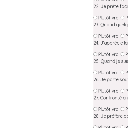
22. Je prête fac
Plutôt vrai
P
23. Quand quelqu’
Plutôt vrai
P
24. J’apprécie la 
Plutôt vrai
P
25. Quand je sui
Plutôt vrai
P
26. Je porte sou
Plutôt vrai
P
27. Confronté à 
Plutôt vrai
P
28. Je préfère d
Plutôt vrai
P