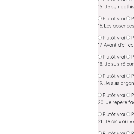
15. Je sympathi
Plutôt vrai
P
16. Les absences 
Plutôt vrai
P
17. Avant d’effec
Plutôt vrai
P
18. Je suis râleu
Plutôt vrai
P
19. Je suis orga
Plutôt vrai
P
20. Je repère fa
Plutôt vrai
P
21. Je dis « oui »
Plutôt vrai
P