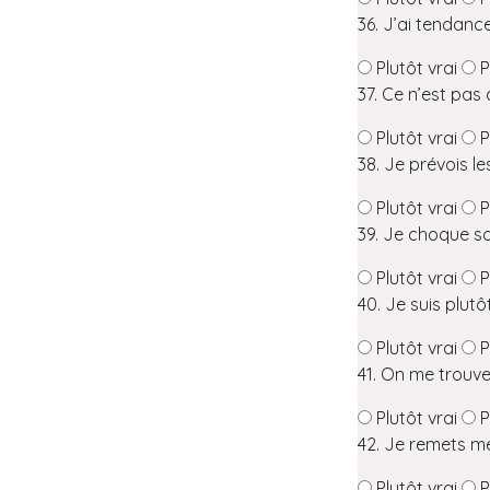
36. J’ai tendanc
Plutôt vrai
P
37. Ce n’est pas
Plutôt vrai
P
38. Je prévois 
Plutôt vrai
P
39. Je choque s
Plutôt vrai
P
40. Je suis plutô
Plutôt vrai
P
41. On me trouve
Plutôt vrai
P
42. Je remets me
Plutôt vrai
P