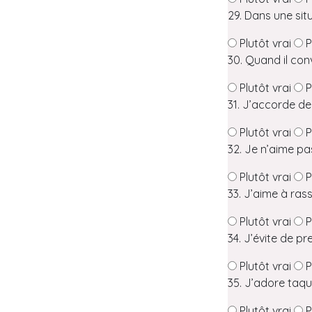
29. Dans une situ
Plutôt vrai
P
30. Quand il con
Plutôt vrai
P
31. J’accorde de
Plutôt vrai
P
32. Je n’aime pas
Plutôt vrai
P
33. J’aime à ra
Plutôt vrai
P
34. J’évite de p
Plutôt vrai
P
35. J’adore taqui
Plutôt vrai
P