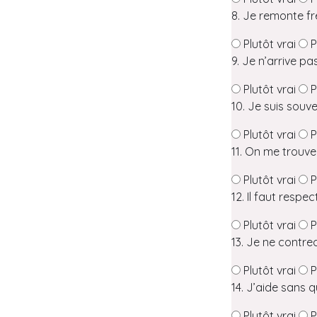
8. Je remonte f
Plutôt vrai
P
9. Je n’arrive p
Plutôt vrai
P
10. Je suis sou
Plutôt vrai
P
11. On me trouve 
Plutôt vrai
P
12. Il faut respec
Plutôt vrai
P
13. Je ne contre
Plutôt vrai
P
14. J’aide sans 
Plutôt vrai
P