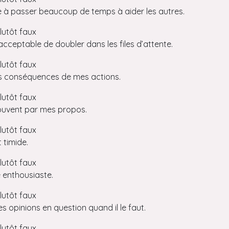
e à passer beaucoup de temps à aider les autres.
lutôt faux
 acceptable de doubler dans les files d’attente.
lutôt faux
les conséquences de mes actions.
lutôt faux
ouvent par mes propos.
lutôt faux
t timide.
lutôt faux
 enthousiaste.
lutôt faux
s opinions en question quand il le faut.
lutôt faux